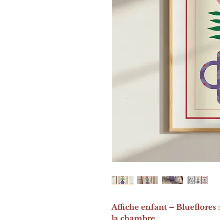
Affiche enfant – Blueflores 
la chambre.