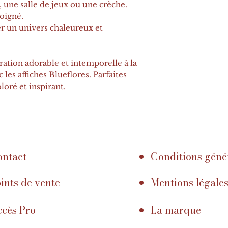
 une salle de jeux ou une crèche.
oigné.
r un univers chaleureux et
ation adorable et intemporelle à la
les affiches Blueflores. Parfaites
oré et inspirant.
ntact
Conditions géné
ints de vente
Mentions légale
cès Pro
La marque