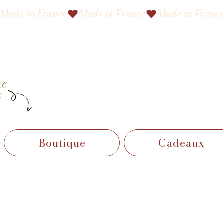
Made in France
Boutique
Cadeaux