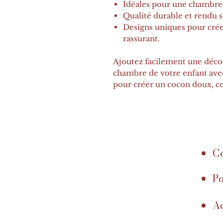
Idéales pour une chambre,
Qualité durable et rendu s
Designs uniques pour crée
rassurant.
Ajoutez facilement une décor
chambre de votre enfant avec 
pour créer un cocon doux, col
Co
Po
Ac