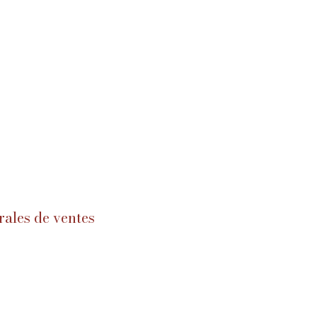
rales de ventes
s