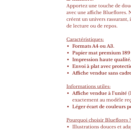
Apportez une touche de douc
avec une affiche Blueflores. 
créent un univers rassurant, 
de lecture ou de repos.
Caractéristiques:
Formats A4 ou A3.
Papier mat premium 189 
Impression haute qualité
Envoi à plat avec protecti
Affiche vendue sans cadre
Informations utiles:
Affiche vendue à l’unité
(
exactement au modèle reç
Léger écart de couleurs po
Pourquoi choisir Blueflores ?
Illustrations douces et ada