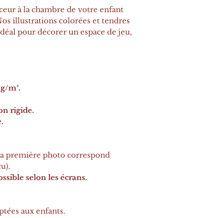
eur à la chambre de votre enfant
Nos illustrations colorées et tendres
idéal pour décorer un espace de jeu,
g/m².
.
on rigide.
.
la première photo correspond
u).
ssible selon les écrans.
ptées aux enfants.