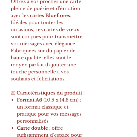
Offrez à vos proches une carte
pleine de poésie et d'émotion
avec les
cartes Blueflores
.
Idéales pour toutes les
occasions, ces cartes de vœux
sont conçues pour transmettre
vos messages avec élégance.
Fabriquées sur du papier de
haute qualité, elles sont le
moyen parfait d'ajouter une
touche personnelle à vos
souhaits et félicitations.
💌
Caractéristiques du produit
:
Format A6
(10,5 x 14,8 cm) :
un format classique et
pratique pour vos messages
personnalisés
Carte double
: offre
suffisamment d’espace pour