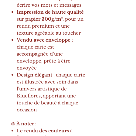
écrire vos mots et messages
Impression de haute qualité
sur
papier 300g/m²
, pour un
rendu premium et une
texture agréable au toucher
Vendu avec enveloppe
:
chaque carte est
accompagnée d’une
enveloppe, prête à être
envoyée
Design élégant
: chaque carte
est illustrée avec soin dans
l'univers artistique de
Blueflores, apportant une
touche de beauté à chaque
occasion
🎨
À noter
:
Le rendu des
couleurs
à