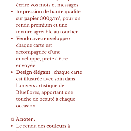
écrire vos mots et messages
Impression de haute qualité
sur
papier 300g/m²
, pour un
rendu premium et une
texture agréable au toucher
Vendu avec enveloppe
:
chaque carte est
accompagnée d’une
enveloppe, prête à être
envoyée
Design élégant
: chaque carte
est illustrée avec soin dans
l'univers artistique de
Blueflores, apportant une
touche de beauté à chaque
occasion
🎨
À noter
:
Le rendu des
couleurs
à