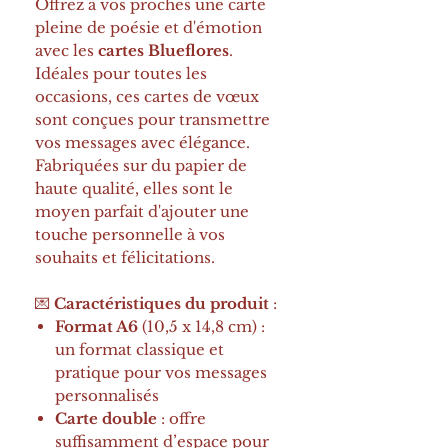
Offrez à vos proches une carte
pleine de poésie et d'émotion
avec les
cartes Blueflores
.
Idéales pour toutes les
occasions, ces cartes de vœux
sont conçues pour transmettre
vos messages avec élégance.
Fabriquées sur du papier de
haute qualité, elles sont le
moyen parfait d'ajouter une
touche personnelle à vos
souhaits et félicitations.
💌
Caractéristiques du produit
:
Format A6
(10,5 x 14,8 cm) :
un format classique et
pratique pour vos messages
personnalisés
Carte double
: offre
suffisamment d’espace pour