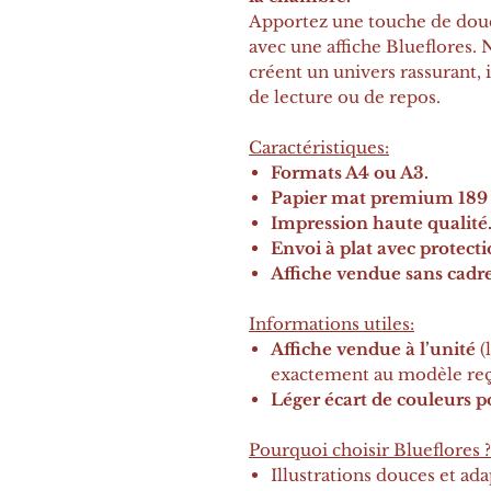
Apportez une touche de douc
avec une affiche Blueflores. 
créent un univers rassurant, 
de lecture ou de repos.
Caractéristiques:
Formats A4 ou A3.
Papier mat premium 189 
Impression haute qualité
Envoi à plat avec protecti
Affiche vendue sans cadre
Informations utiles:
Affiche vendue à l’unité
(
exactement au modèle reç
Léger écart de couleurs po
Pourquoi choisir Blueflores ?
Illustrations douces et ada