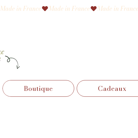
Made in France
Boutique
Cadeaux