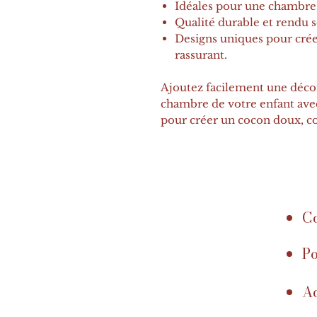
Idéales pour une chambre,
Qualité durable et rendu s
Designs uniques pour crée
rassurant.
Ajoutez facilement une décor
chambre de votre enfant avec 
pour créer un cocon doux, col
Co
Po
Ac