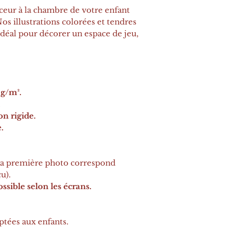
eur à la chambre de votre enfant
Nos illustrations colorées et tendres
idéal pour décorer un espace de jeu,
g/m².
.
on rigide.
.
la première photo correspond
u).
ssible selon les écrans.
ptées aux enfants.