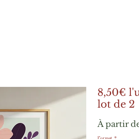
8,50€ l'u
lot de 2
À partir d
Format
*