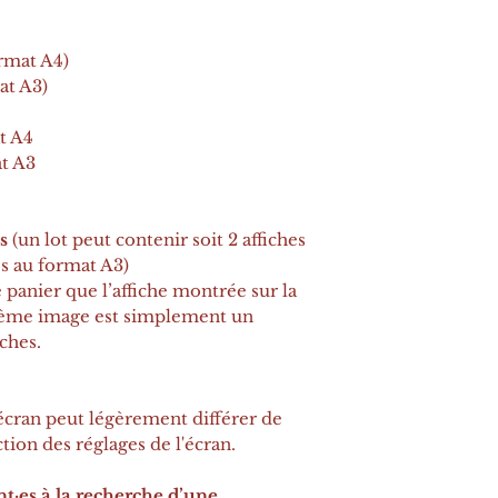
ormat A4)
at A3)
t A4
t A3
s
(un lot peut contenir soit 2 affiches
es au format A3)
panier que l’affiche montrée sur la
ième image est simplement un
ches.
'écran peut légèrement différer de
tion des réglages de l'écran.
nt·es à la recherche d’une