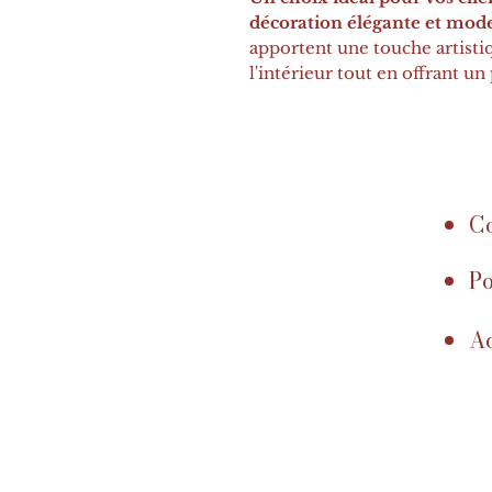
décoration élégante et mod
apportent une touche artisti
l'intérieur tout en offrant un
Co
Po
Ac