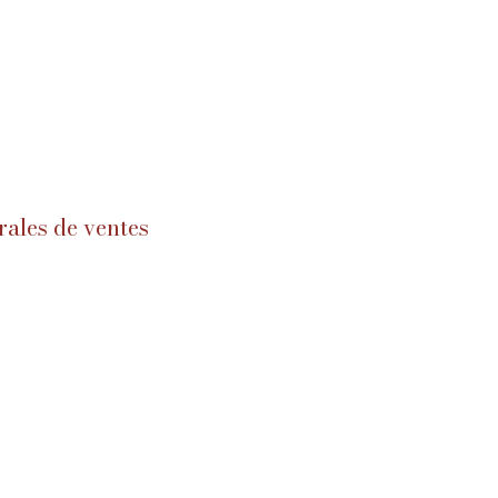
rales de ventes
s