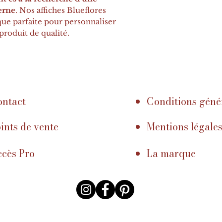
erne
. Nos affiches Blueflores
que parfaite pour personnaliser
 produit de qualité.
ntact
Conditions géné
ints de vente
Mentions légale
cès Pro
La marque