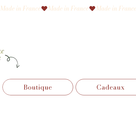
Made in France
Boutique
Cadeaux