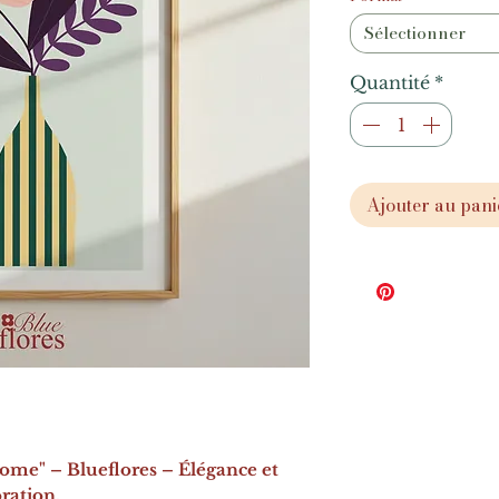
Sélectionner
Quantité
*
Ajouter au pani
Home" – Blueflores – Élégance et
ration.