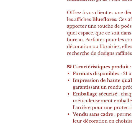
Offrez à vos client·es une dé
les affiches
Blueflores
. Ces a
apporter une touche de poési
quel espace, que ce soit dan
bureau. Parfaites pour les co
décoration ou librairies, elles
recherche de designs raffinés
🖼️
Caractéristiques produit
:
Formats disponibles
: 21 
Impression de haute qual
garantissant un rendu préc
Emballage sécurisé
: chaq
méticuleusement emballé
l’arrière pour une protect
Vendu sans cadre
: permet
leur décoration en choisis