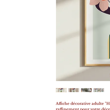
Affiche décorative adulte "
raffinement pour votre déco