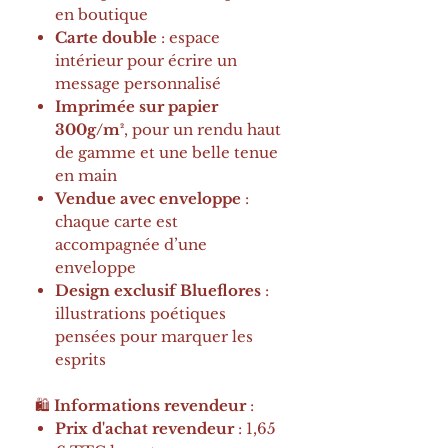
en boutique
Carte double
: espace
intérieur pour écrire un
message personnalisé
Imprimée sur papier
300g/m²
, pour un rendu haut
de gamme et une belle tenue
en main
Vendue avec enveloppe
:
chaque carte est
accompagnée d’une
enveloppe
Design exclusif Blueflores
:
illustrations poétiques
pensées pour marquer les
esprits
🛍️
Informations revendeur
:
Prix d'achat revendeur
: 1,65