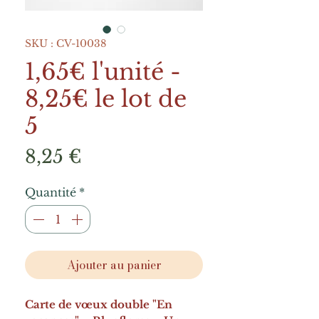
SKU : CV-10038
1,65€ l'unité -
8,25€ le lot de
5
Prix
8,25 €
Quantité
*
Ajouter au panier
Carte de vœux double "En