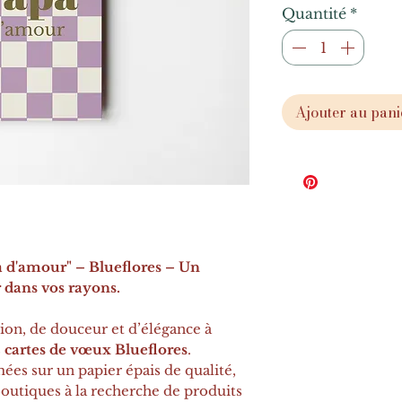
Quantité
*
Ajouter au pani
 d'amour" – Blueflores – Un
r dans vos rayons.
on, de douceur et d’élégance à
s
cartes de vœux Blueflores
.
mées sur un papier épais de qualité,
 boutiques à la recherche de produits