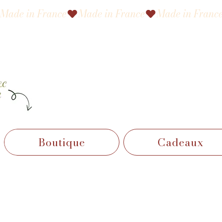
Made in France
Boutique
Cadeaux