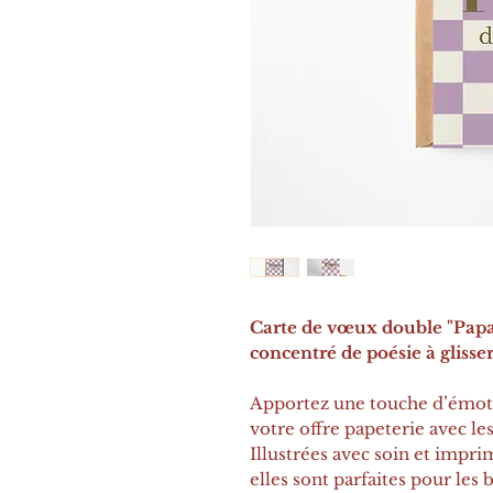
Carte de vœux double "Papa
concentré de poésie à glisse
Apportez une touche d’émoti
votre offre papeterie avec le
Illustrées avec soin et impri
elles sont parfaites pour les