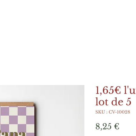
1,65€ l'u
lot de 5
SKU : CV-10028
Prix
8,25 €