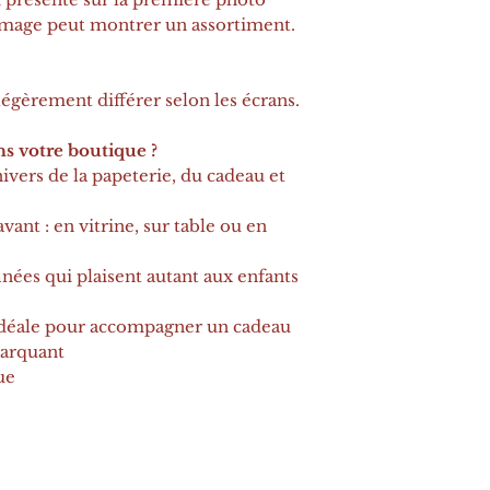
mage peut montrer un assortiment.
égèrement différer selon les écrans.
s votre boutique ?
ivers de la papeterie, du cadeau et
vant : en vitrine, sur table ou en
finées qui plaisent autant aux enfants
idéale pour accompagner un cadeau
arquant
ue