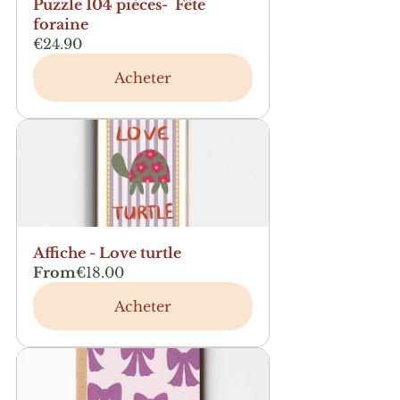
Puzzle 104 pièces-  Fête 
foraine
€24.90
Acheter
Affiche - Love turtle
From
€18.00
Acheter